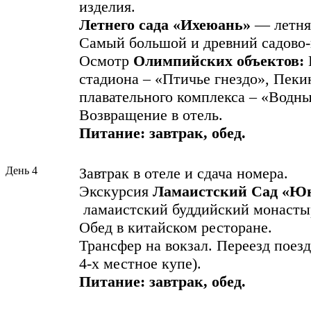
изделия.
Летнего сада
«Ихеюань»
— летня
Самый большой и древний садово-
Осмотр
Олимпийских объектов:
стадиона – «Птичье гнездо», Пеки
плавательного комплекса – «Водны
Возвращение в отель.
Питание: завтрак, обед.
День 4
Завтрак в отеле и сдача номера.
Экскурсия
Ламаистский Сад
«Юн
ламаистский буддийский монасты
Обед в китайском ресторане.
Трансфер на вокзал. Переезд поезд
4-х местное купе).
Питание:
завтрак,
обед.