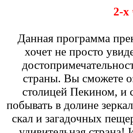
2-х
Данная программа прек
хочет не просто увид
достопримечательност
страны. Вы сможете о
столицей Пекином, и 
побывать в долине зерка
скал и загадочных пещер
удивительная страна!