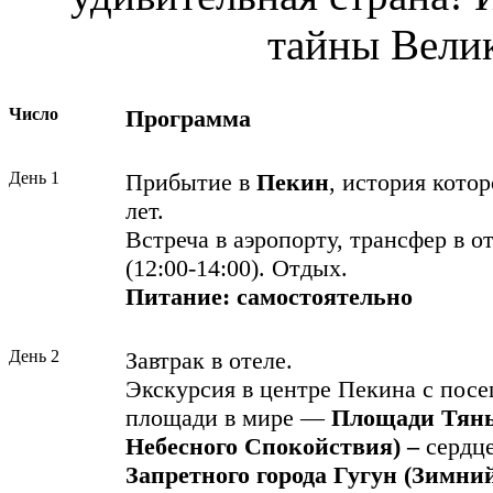
тайны Вели
Число
Программа
День 1
Прибытие в
Пекин
, история кото
лет.
Встреча в аэропорту, трансфер в о
(12:00-14:00). Отдых.
Питание:
самостоятельно
День 2
Завтрак в отеле.
Экскурсия в центре Пекина с пос
площади в мире —
Площади Тянь
Небесного Спокойствия) –
сердц
Запретного города Гугун
(Зимни