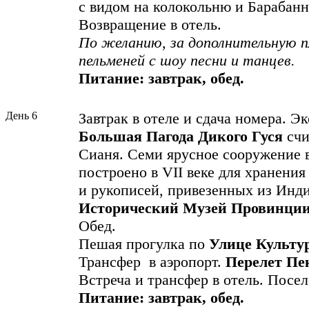
с видом на колокольню и Барабан
Возвращение в отель.
По желанию, за дополнительную п
пельменей с шоу песни и танцев.
Питание: завтрак, обед.
День 6
Завтрак в отеле и сдача номера. Э
Большая Пагода Дикого Гуся
счи
Сианя. Семи ярусное сооружение 
построено в VII веке для хранени
и рукописей, привезенных из Инд
Исторический Музей Провинци
Обед.
Пешая прогулка по
Улице Культу
Трансфер в аэропорт.
Перелет Пе
Встреча и трансфер в отель. Посе
Питание: завтрак, обед.