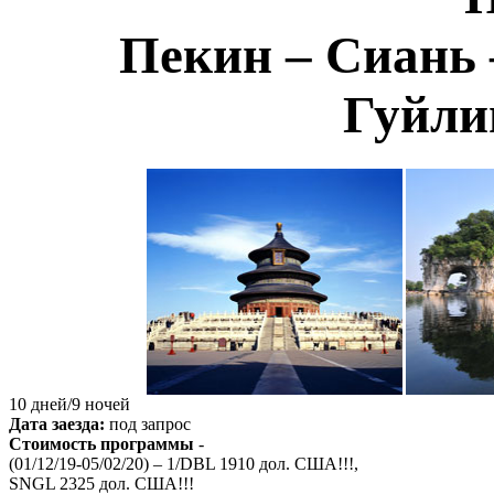
Пекин – Сиань 
Гуйли
10 дней/9 ночей
Дата заезда:
под запрос
Стоимость программы
-
(01/12/19-05/02/20) – 1/DBL
1910
дол. США!!!,
SNGL
2325
дол. США!!!