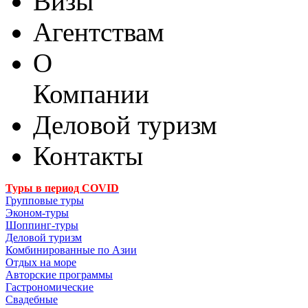
Визы
Агентствам
О
Компании
Деловой туризм
Контакты
Туры в период COVID
Групповые туры
Эконом-туры
Шоппинг-туры
Деловой туризм
Комбинированные по Азии
Отдых на море
Авторские программы
Гастрономические
Свадебные