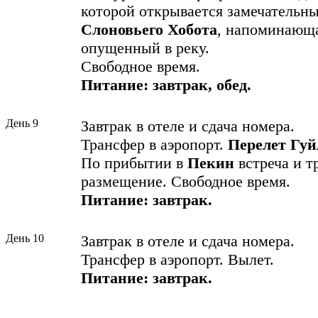
которой открывается замечательны
Слоновьего Хобота
, напоминающа
опущенный в реку.
Свободное время.
Питание: завтрак, обед.
День 9
Завтрак в отеле и сдача номера.
Трансфер в аэропорт.
Перелет Гуй
По прибытии в
Пекин
встреча и т
размещение. Свободное время.
Питание: завтрак.
День 10
Завтрак в отеле и сдача номера.
Трансфер в аэропорт. Вылет.
Питание:
завтрак.