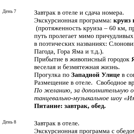
День 7
Завтрак в отеле и сдача номера.
Экскурсионная программа:
круиз 
(протяженность круиза – 60 км, п
путь пролегает мимо причудливых 
в поэтических названиях: Слонови
Пагода, Гора Яма и т.д.).
Прибытие в живописный городок
веселая и безмятежная жизнь.
Прогулка по
Западной Улице
в со
Размещение в отеле. Свободное в
По желанию, за дополнительную о
танцевально-музыкальное шоу «И
Питание: завтрак, обед.
День 8
Завтрак в отеле.
Экскурсионная программа с обедо