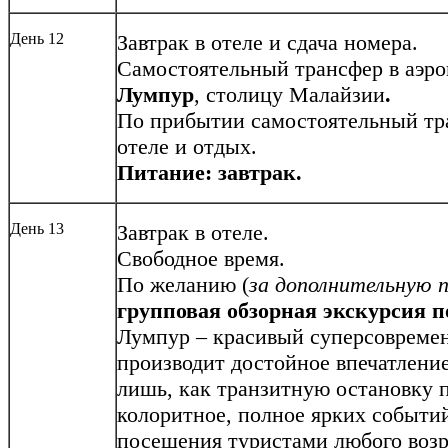
День 12
Завтрак в отеле и сдача номера.
Самостоятельный трансфер в аэро
Лумпур
, столицу Малайзии
.
По прибытии самостоятельный тра
отеле и отдых.
Питание: завтрак.
День 13
Завтрак в отеле.
Свободное время.
По желанию (
за дополнительную п
групповая обзорная экскурсия
п
Лумпур – красивый суперсовремен
производит достойное впечатлени
лишь, как транзитную остановку п
колоритное, полное ярких событи
посещения туристами любого возра