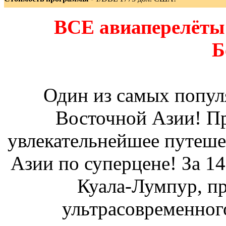
ВСЕ авиаперелёты
Б
Один из самых попу
Восточной Азии! П
увлекательнейшее путеше
Азии по суперцене! За 1
Куала-Лумпур, пр
ультрасовременног