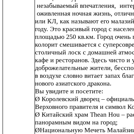
незабываемый впечатления, инте
оживленная ночная жизнь, отлич
или КЛ, как называют его малазий
году. Это красивый город с населе
площадью 250 кв.км. Город очень 
колорит смешивается с суперсовр
столичный лоск с домашней атмо
кафе и ресторанов. Здесь чисто и
доброжелательные жители, бесспо
в воздухе словно витает запах бла
нового азиатского дракона.
Вы увидите и посетите:
Ø Королевский дворец – официал
Верховного правителя и символ 
Ø Китайский храм Thean Hou – ра
панорамным видом на город;
ØНациональную Мечеть Малайзии 