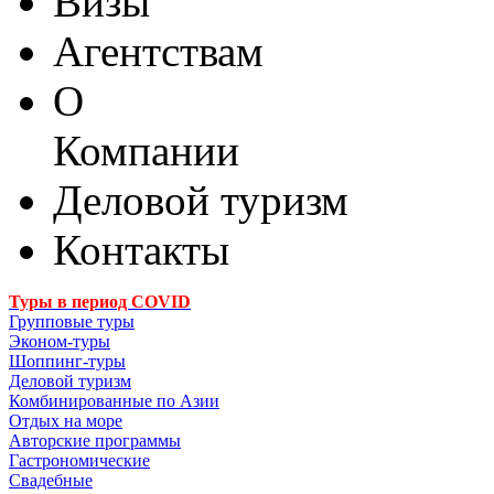
Визы
Агентствам
О
Компании
Деловой туризм
Контакты
Туры в период COVID
Групповые туры
Эконом-туры
Шоппинг-туры
Деловой туризм
Комбинированные по Азии
Отдых на море
Авторские программы
Гастрономические
Свадебные