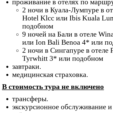
проживание в отелях по маршр
2 ночи в Куала-Лумпуре в от
Hotel Klcc или Ibis Kuala Lu
подобном
9 ночей на Бали в отеле Wina
или Ion Bali Benoa 4* или п
2 ночи в Сингапуре в отеле P
Tyrwhitt 3* или подобном
завтраки.
медицинская страховка.
В стоимость тура не включено
трансферы.
экскурсионное обслуживание и 