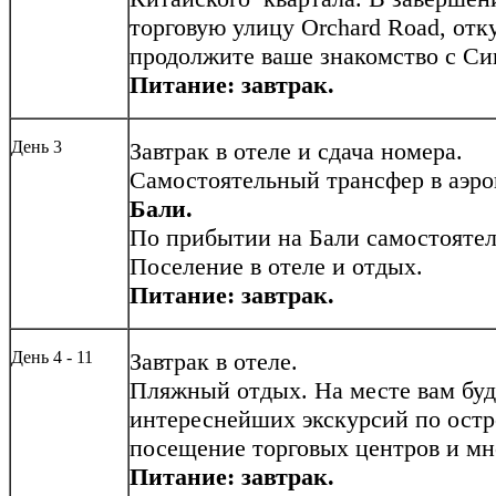
торговую улицу Orchard Road, отк
продолжите ваше знакомство с Си
Питание: завтрак.
День 3
Завтрак в отеле и сдача номера.
Самостоятельный трансфер в аэро
Бали.
По прибытии на Бали самостоятел
Поселение в отеле и отдых.
Питание: завтрак.
День 4 - 11
Завтрак в отеле.
Пляжный отдых. На месте вам бу
интереснейших экскурсий по остр
посещение торговых центров и мно
Питание: завтрак.