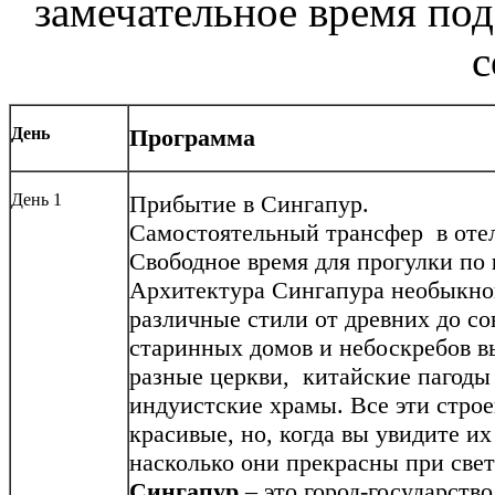
замечательное время под
с
День
Программа
День 1
Прибытие в Сингапур.
Самостоятельный трансфер в отел
Свободное время для прогулки по
Архитектура Сингапура необыкнов
различные стили от древних до с
старинных домов и небоскребов в
разные церкви, китайские пагоды
индуистские храмы. Все эти строе
красивые, но, когда вы увидите их
насколько они прекрасны при свет
Сингапур
– это город-государств