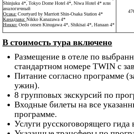
Shinjuku 4*, Tokyo Dome Hotel 4*, Niwa Hotel 4* или
аналогичный
47
Осака:
Courtyard by Marriott Shin-Osaka Station 4*
Канадзава:
Nikko Kanazawa 4*
Никко:
Oedo onsen Kinugawa 4*, Shikisai 4*, Hanaan 4*
В стоимость тура включено
Размещение в отеле по выбранн
стандартном номере TWIN с зав
Питание согласно программе (за
ужин).
8 групповых экскурсий по прог
Входные билеты на все указанн
программе.
Услуги русскоговорящего гида 
Указанные трансферы по прогр