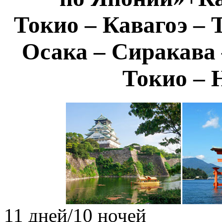
Токио – Кавагоэ – 
Осака – Сиракава 
Токио – 
11 дней/10 ночей