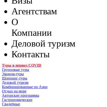
Визы
Агентствам
О
Компании
Деловой туризм
Контакты
Туры в период COVID
Групповые туры
Эконом-туры
Шоппинг-туры
Деловой туризм
Комбинированные по Азии
Отдых на море
Авторские программы
Гастрономические
Свадебные