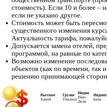
стоимость). Если 10 и более – 
если не указано другое.
Стоимость может быть пересмо
существенного изменения курс
Актуальность тарифа, пожалуйс
Допускается замена отелей, п
программой, на равные по кате
Возможно изменение последов
объектов (как по времени, так и
решению принимающей сторон
Индия
Вьетнам
Грузия
Индоне
Нью-
Ханой
Тбилиси
Бали
Дели