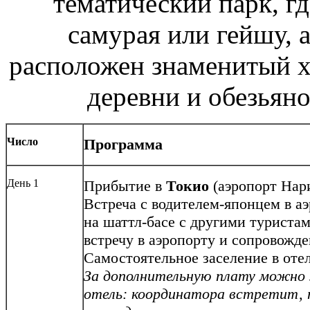
тематический парк, г
самурая или гейшу, а
расположен знаменитый хр
деревни и обезьяно
Число
Программа
День 1
Прибытие в
Токио
(аэропорт Нар
Встреча с водителем-японцем в аэ
на шаттл-басе с другими туристам
встречу в аэропорту и сопровожде
Самостоятельное заселение в отель
За дополнительную плату можно 
отель: координатора встретит,