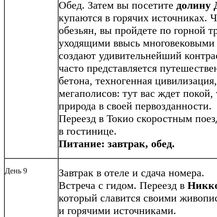
Обед. Затем вы посетите
долину 
купаются в горячих источниках. Ч
обезьян, вы пройдете по горной 
уходящими ввысь многовековыми
создают удивительнейший контрас
часто представляется путешествен
бетона, техногенная цивилизация
мегаполисов: тут вас ждет покой
природа в своей первозданности.
Переезд в Токио скоростным пое
в гостинице.
Питание: завтрак, обед.
День 9
Завтрак в отеле и сдача номера.
Встреча с гидом. Переезд в
Никк
который славится своими живоп
и горячими источниками.