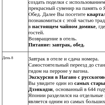
создать поделки с использованием
прекрасный сувенир на память о 
Обед. Далее Вы посетите
кварта
познакомиться с этой частью тр
в
настоящем чайном домике
, г
гостей.
Возвращение в отель.
Питание: завтрак, обед.
День 8
Завтрак в отеле и сдача номера.
Самостоятельный переезд до стан
гидом на перроне у вагона.
Экскурсия в Нагано с русского
Вы увидите один из
самых стары
Дзэнкодзи
, основанный в 644 год
Японии разделился на отдельные 
является одним из самых больших