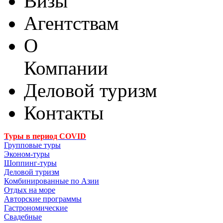
Визы
Агентствам
О
Компании
Деловой туризм
Контакты
Туры в период COVID
Групповые туры
Эконом-туры
Шоппинг-туры
Деловой туризм
Комбинированные по Азии
Отдых на море
Авторские программы
Гастрономические
Свадебные