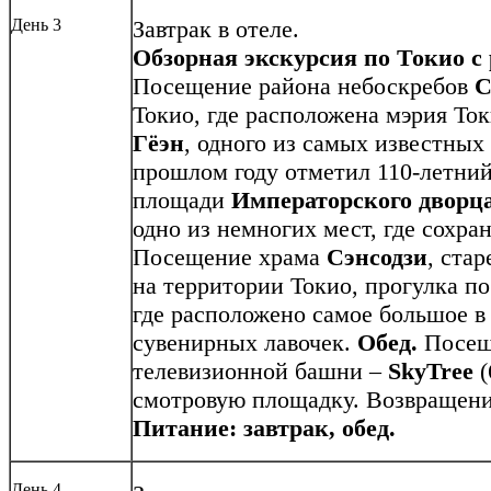
День 3
Завтрак в отеле.
Обзорная экскурсия по Токио с
Посещение района небоскребов
С
Токио, где расположена мэрия Ток
Гёэн
, одного из самых известных
прошлом году отметил 110-летний
площади
Императорского дворц
одно из немногих мест, где сохра
Посещение храма
Сэнсодзи
, ста
на территории Токио, прогулка п
где расположено самое большое в
сувенирных лавочек.
Обед.
Посеще
телевизионной башни –
SkyTree
(
смотровую площадку. Возвращение
Питание: завтрак, обед.
День 4