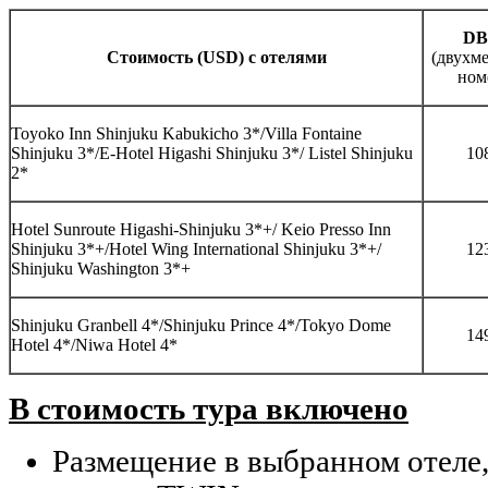
D
Cтоимость (USD) с отелями
(двухм
ном
Toyoko Inn Shinjuku Kabukicho 3*/Villa Fontaine
Shinjuku 3*/E-Hotel Higashi Shinjuku 3*/ Listel Shinjuku
10
2*
Hotel Sunroute Higashi-Shinjuku 3*+/ Keio Presso Inn
Shinjuku 3*+/Hotel Wing International Shinjuku 3*+/
12
Shinjuku Washington 3*+
Shinjuku Granbell 4*/Shinjuku Prince 4*/Tokyo Dome
14
Hotel 4*/Niwa Hotel 4*
В стоимость тура включено
Размещение в выбранном отеле,