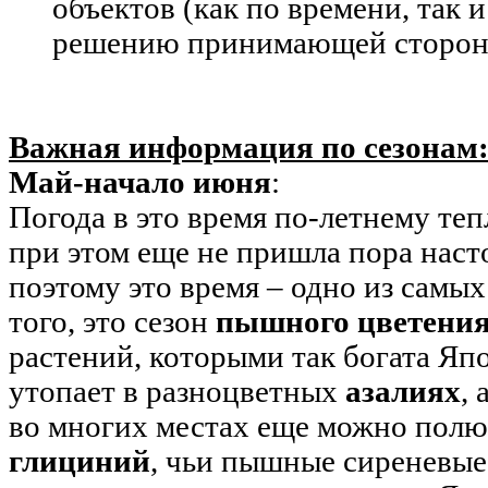
объектов (как по времени, так и
решению принимающей сторон
Важная информация по сезонам
Май-начало июня
:
Погода в это время по-летнему теп
при этом еще не пришла пора наст
поэтому это время – одно из самы
того, это сезон
пышного цветени
растений, которыми так богата Япо
утопает в разноцветных
азалиях
,
во многих местах еще можно полю
глициний
, чьи пышные сиреневые