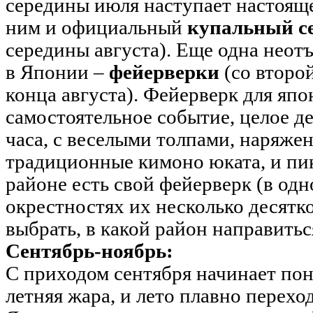
середины июля наступает настоящее
ним и официальный
купальный с
середины августа). Еще одна неот
в Японии –
фейерверки
(со второ
конца августа). Фейерверк для япо
самостоятельное событие, целое д
часа, с веселыми толпами, наряже
традиционные кимоно юката, и пи
районе есть свой фейерверк (в одн
окрестностях их несколько десятко
выбрать, в какой район направитьс
Сентябрь-ноябрь:
С приходом сентября начинает по
летняя жара, и лето плавно переход