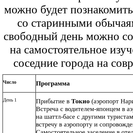
можно будет познакомитьс
со старинными обычаям
свободный день можно со
на самостоятельное изуч
соседние города на сов
Число
Программа
День 1
Прибытие в
Токио
(аэропорт Нари
Встреча с водителем-японцем в аэ
на шаттл-басе с другими туристам
встречу в аэропорту и сопровожде
Самостоятельное заселение в отель