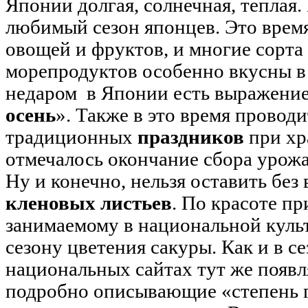
Японии долгая, солнечная, теплая.
любимый сезон японцев. Это врем
овощей и фруктов, и многие сорта
морепродуктов особенно вкусны в 
недаром в Японии есть выражение
осень
». Также в это время провод
традиционных
праздников
при хр
отмечалось окончание сбора урожа
Ну и конечно, нельзя оставить без
кленовых листьев
. По красоте пр
занимаемому в национальной культ
сезону цветения сакуры. Как и в се
национальных сайтах тут же появл
подробно описывающие «степень 