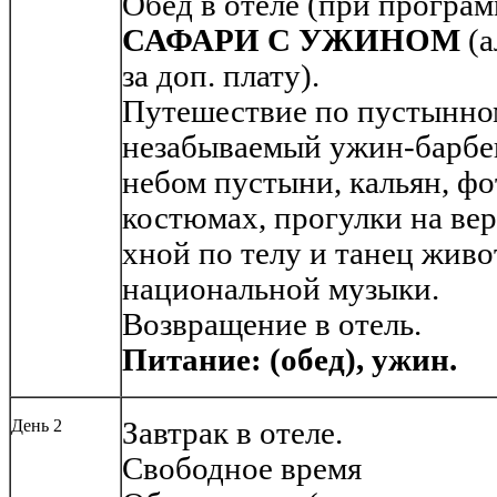
Обед в отеле (при програм
САФАРИ С УЖИНОМ
(а
за доп. плату).
Путешествие по пустынно
незабываемый ужин-барбе
небом пустыни, кальян, ф
костюмах, прогулки на ве
хной по телу и танец жив
национальной музыки.
Возвращение в отель.
Питание: (обед), ужин.
День 2
Завтрак в отеле.
Свободное время