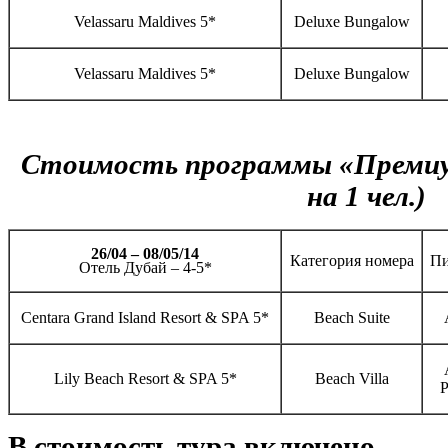
Velassaru Maldives 5*
Deluxe Bungalow
Velassaru Maldives 5*
Deluxe Bungalow
Стоимость программы «Премиу
на 1 чел.)
26/04 – 08/05/14
Категория номера
Пи
Отель Дубай – 4-5*
Centara Grand Island Resort & SPA 5*
Beach Suite
Lily Beach Resort & SPA 5*
Beach Villa
P
В стоимость тура включено