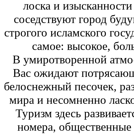
лоска и изысканности
соседствуют город буд
строгого исламского госуд
самое: высокое, бол
В умиротворенной атмо
Вас ожидают потрясающ
белоснежный песочек, ра
мира и несомненно ласк
Туризм здесь развивает
номера, общественные