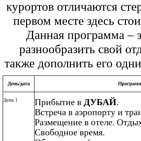
курортов отличаются стер
первом месте здесь сто
Данная программа – 
разнообразить свой отд
также дополнить его одн
День/дата
Програм
День 1
Прибытие в
ДУБАЙ
.
Встреча в аэропорту и тран
Размещение в отеле. Отдых
Свободное время.