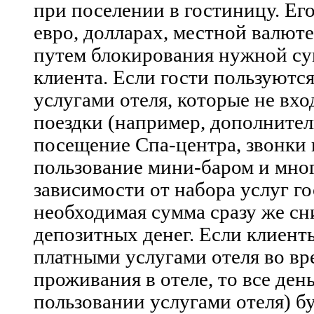
при поселении в гостиницу. Ег
евро, долларах, местной валют
путем блокирования нужной су
клиента. Если гости пользуютс
услугами отеля, которые не вхо
поездки (например, дополнител
посещение Спа-центра, звонки 
пользование мини-баром и мног
зависимости от набора услуг г
необходимая сумма сразу же сн
депозитных денег. Если клиент
платными услугами отеля во вр
проживания в отеле, то все ден
пользовании услугами отеля) б