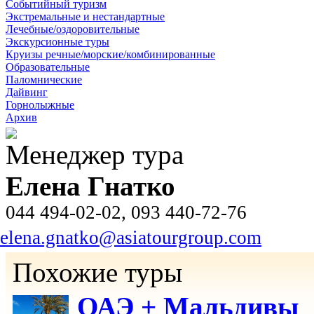
Событийный туризм
Экстремальные и нестандартные
Лечебные/оздоровительные
Экскурсионные туры
Круизы речные/морские/комбинированные
Образовательные
Паломнические
Дайвинг
Горнолыжные
Архив
Менеджер тура
Елена Гнатко
044 494-02-02, 093 440-72-76
elena.gnatko@asiatourgroup.com
Похожие туры
ОАЭ + Мальдивы