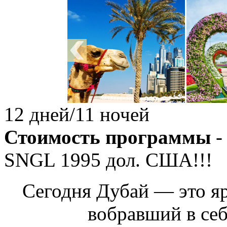
12 дней/11 ночей
Стоимость программы
-
SNGL
1995
дол. США!!!
Сегодня Дубай — это яр
вобравший в се