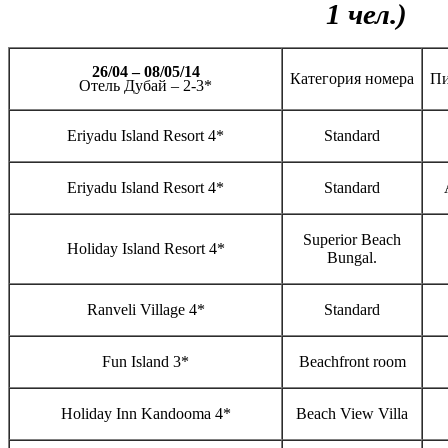
1 чел.)
26/04 – 08/05/14
Категория номера
Пи
Отель Дубай – 2-3*
Eriyadu Island Resort 4*
Standard
Eriyadu Island Resort 4*
Standard
Superior Beach
Holiday Island Resort 4*
Bungal.
Ranveli Village 4*
Standard
Fun Island 3*
Beachfront room
Holiday Inn Kandooma 4*
Beach View Villa