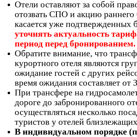
Отели оставляют за собой прав
отозвать СПО и акцию раннего
касается уже подтвержденных 
уточнять актуальность тари
период
перед бронированием.
Обратите внимание, что трансф
курортного отеля являются гр
ожидание гостей с других рейс
время ожидания составляет от 3
При трансфере на гидросамолете
дороге до забронированного от
осуществляться несколько поса
туристов у отелей близлежащих
В индивидуальном порядке (п