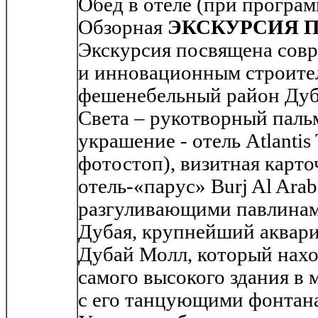
Обед в отеле (при програм
Обзорная
ЭКСКУРСИЯ П
Экскурсия посвящена сов
и инновационным строите
фешенебельный район Дуб
Света – рукотворный паль
украшение - отель Atlantis
фотостоп), визитная карто
отель-«парус» Burj Al Arab
разгуливающими павлинам
Дубая, крупнейший аквари
Дубай Молл, который нахо
самого высокого здания в
с его танцующими фонтан