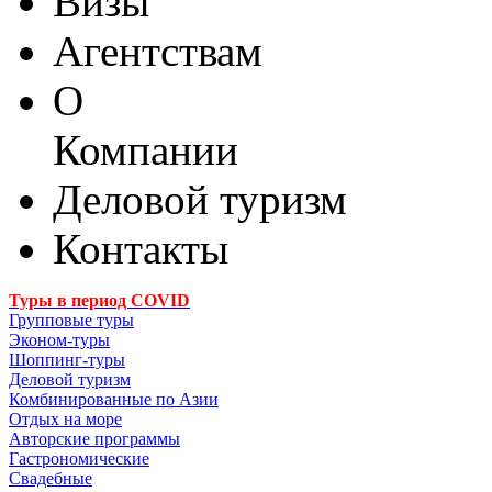
Визы
Агентствам
О
Компании
Деловой туризм
Контакты
Туры в период COVID
Групповые туры
Эконом-туры
Шоппинг-туры
Деловой туризм
Комбинированные по Азии
Отдых на море
Авторские программы
Гастрономические
Свадебные