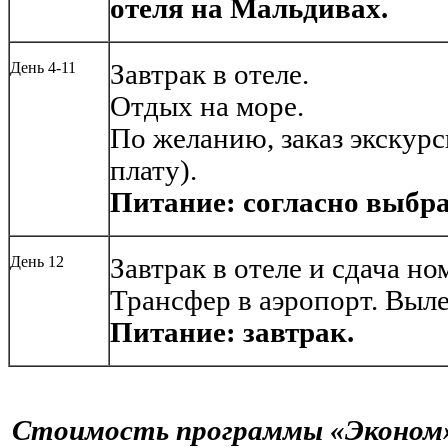
отеля на Мальдивах.
День 4-11
Завтрак в отеле.
Отдых на море.
По желанию, заказ экскурси
плату).
Питание: согласно выбра
День 12
Завтрак в отеле и сдача но
Трансфер в аэропорт. Выле
Питание: завтрак.
Стоимость программы «Эконом»