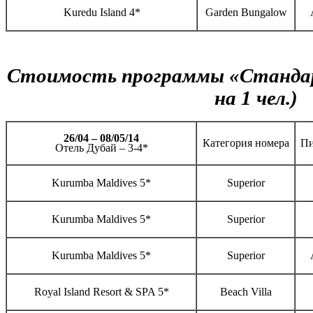
Kuredu Island 4*
Garden Bungalow
Стоимость программы «Стандар
на 1 чел.)
26/04 – 08/05/14
Категория номера
Пи
Отель Дубай – 3-4*
Kurumba Maldives 5*
Superior
Kurumba Maldives 5*
Superior
Kurumba Maldives 5*
Superior
Royal Island Resort & SPA 5*
Beach Villa