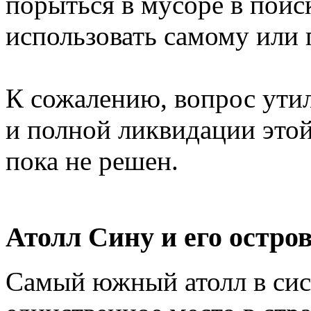
порыться в мусоре в поис
использовать самому или 
К сожалению, вопрос ути
и полной ликвидации это
пока не решен.
Атолл Сину и его остро
Самый южный атолл в сис