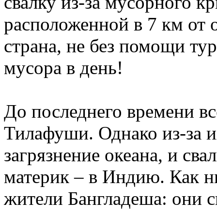
свалку из-за мусорного кр
расположенной в 7 км от 
страна, не без помощи ту
мусора в день!
До последнего времени вс
Тилафуши. Однако из-за и
загрязнение океана, и св
материк – в Индию. Как н
жители Бангладеша: они 