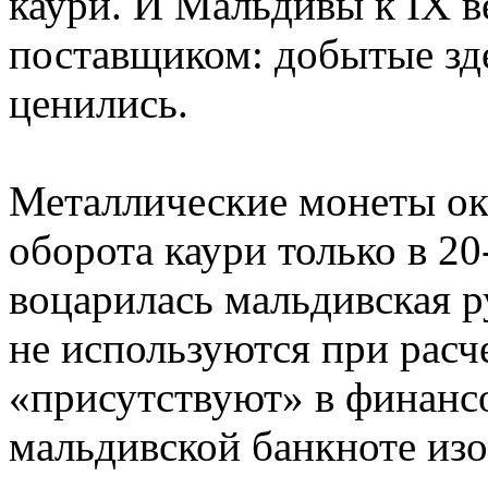
каури. И Мальдивы к IX 
поставщиком: добытые зд
ценились.
Металлические монеты ок
оборота каури только в 20
воцарилась мальдивская р
не используются при расч
«присутствуют» в финанс
мальдивской банкноте изо