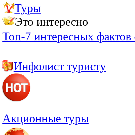
Туры
Важно знать
Полезные адреса и телефоны
Это интересно
Топ-7 интересных фактов
Инфолист туристу
Акционные туры