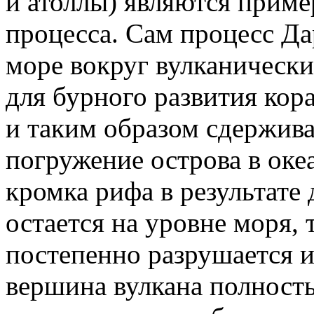
и атоллы) являются приме
процесса. Сам процесс Да
море вокруг вулканически
для бурного развития кор
и таким образом сдержив
погружение острова в оке
кромка рифа в результате
остается на уровне моря, 
постепенно разрушается и
вершина вулкана полность