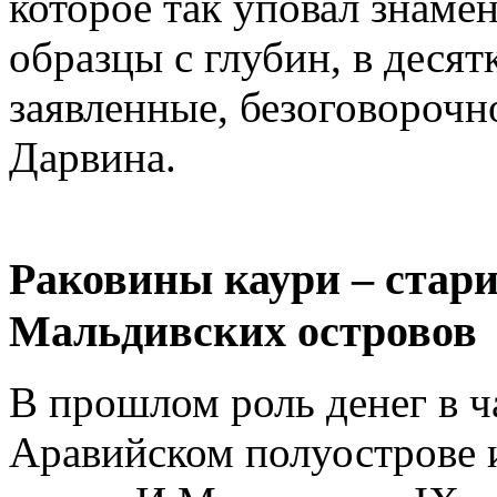
которое так уповал знаме
образцы с глубин, в деся
заявленные, безоговорочн
Дарвина.
Раковины каури – стар
Мальдивских островов
В прошлом роль денег в ч
Аравийском полуострове 