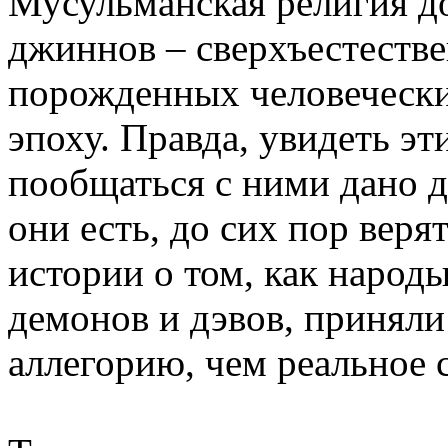
Мусульманская религия д
джиннов – сверхъестеств
порожденных человечески
эпоху. Правда, увидеть эт
пообщаться с ними дано да
они есть, до сих пор веря
истории о том, как народ
демонов и дэвов, приняли
аллегорию, чем реальное 