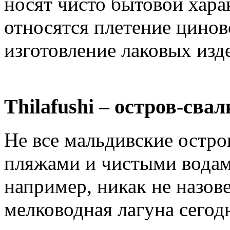
носят чисто бытовой хара
относятся плетение цинов
изготовление лаковых изд
Thilafushi – остров-свал
Не все мальдивские остро
пляжами и чистыми водам
например, никак не назов
мелководная лагуна сего