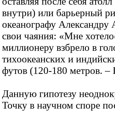
оставляя после себя атолл
внутри) или барьерный р
океанографу Александру 
свои чаяния: «Мне хотело
миллионеру взбрело в гол
тихоокеанских и индийски
футов (120-180 метров. – 
Данную гипотезу неоднок
Точку в научном споре по