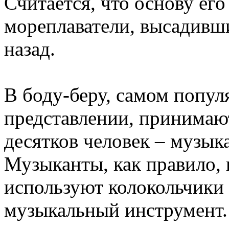
Считается, что основу ег
мореплаватели, высадивши
назад.
В боду-беру, самом попу
представлении, принимают
десятков человек – музык
Музыканты, как правило, 
используют колокольчики
музыкальный инструмент.