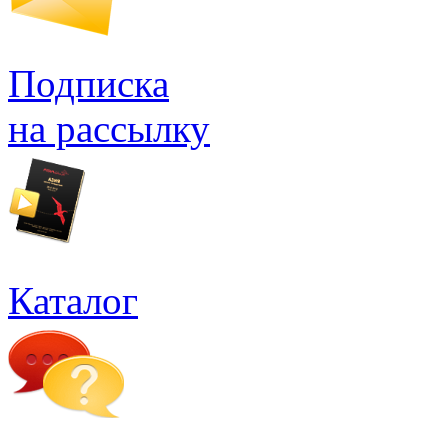
Подписка
на рассылку
Каталог