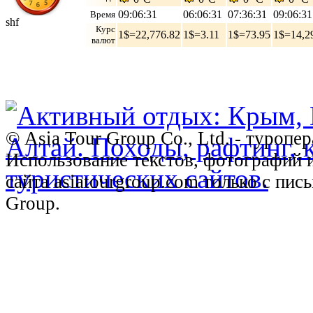
09:06:32
06:06:32
07:36:32
09:06:32
Время
shf
Курс
1$=22,776.82
1$=3.11
1$=73.95
1$=14,2
валют
© Asia Tour Group Co., Ltd. - туропе
Использование текстов, фотографий 
сайта asiatourgroup.com только с пи
Group.