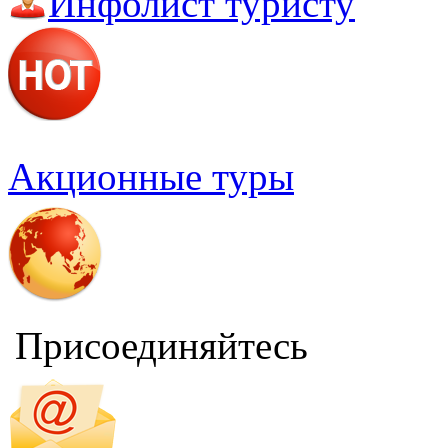
Инфолист туристу
Акционные туры
Присоединяйтесь