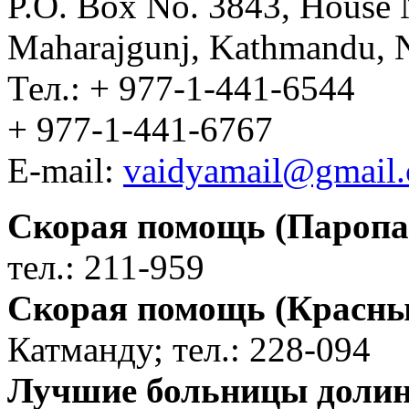
P.O. Box No. 3843, House 
Maharajgunj, Kathmandu, 
Тел.: + 977-1-441-6544
+ 977-1-441-6767
Е-mail:
vaidyamail@gmail
Скорая помощь (Паропа
тел.: 211-959
Скорая помощь (Красны
Катманду; тел.: 228-094
Лучшие больницы долин