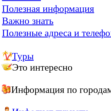
Полезная информация
Важно знать
Полезные адреса и телеф
Туры
Это интересно
Самая высокогорная страна в мире, или Просто Непал
Топ-10 интересных сведений о Непале
Информация по города
Катманду