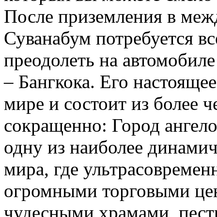
После приземления в меж
Суванабум потребуется вс
преодолеть на автомобиле
– Бангкока. Его настоящее
мире и состоит из более ч
сокращенно: Город ангело
одну из наиболее динами
мира, где ультрасовремен
огромными торговыми цен
чудесными храмами, пест