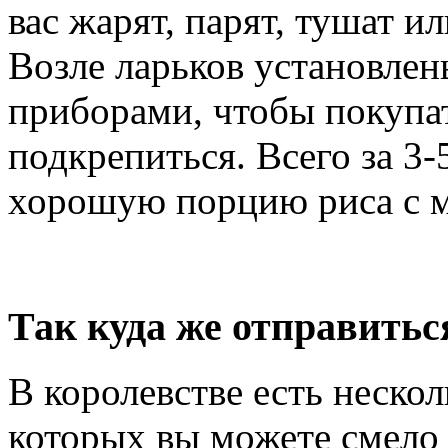
вас жарят, парят, тушат и
Возле ларьков установлены
приборами, чтобы покупат
подкрепиться. Всего за 3
хорошую порцию риса с м
Так куда же отправить
В королевстве есть нескол
которых вы можете смело 