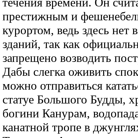
течения времени. Он счит
престижным и фешенебе
курортом, ведь здесь нет
зданий, так как официаль
запрещено возводить пос
Дабы слегка оживить спо
можно отправиться кататьс
статуе Большого Будды, 
богини Канурам, водопад
канатной тропе в джунгля