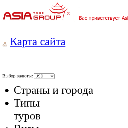
Карта сайта
Выбор валюты:
Страны и города
Типы
туров