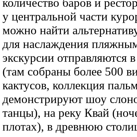
количество баров и рестор
у центральной части курор
можно найти альтернативу
для наслаждения пляжным
экскурсии отправляются в
(там собраны более 500 в
кактусов, коллекция паль
демонстрируют шоу слоно
танцы), на реку Квай (ноч
плотах), в древнюю стол