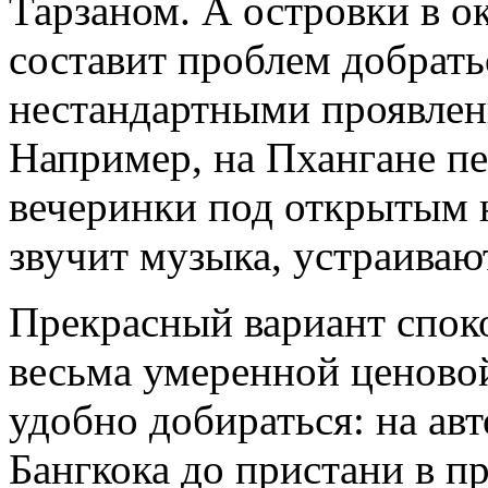
Тарзаном. А островки в о
составит проблем добратьс
нестандартными проявлен
Например, на Пхангане п
вечеринки под открытым н
звучит музыка, устраиваю
Прекрасный вариант спок
весьма умеренной ценовой
удобно добираться: на ав
Бангкока до пристани в пр