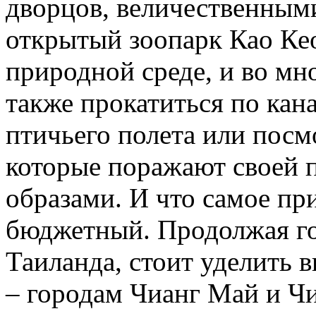
дворцов, величественными
открытый зоопарк Као Кео
природной среде, и во мн
также прокатиться по кан
птичьего полета или посм
которые поражают своей 
образами. И что самое пр
бюджетный. Продолжая го
Таиланда, стоит уделить 
– городам Чианг Май и Чи