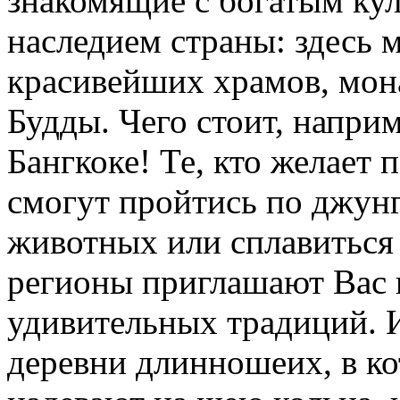
знакомящие с богатым ку
наследием страны: здесь 
красивейших храмов, мон
Будды. Чего стоит, напри
Бангкоке! Те, кто желает
смогут пройтись по джунг
животных или сплавиться 
регионы приглашают Вас 
удивительных традиций. 
деревни длинношеих, в к