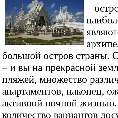
– остр
наибол
являют
архипе
большой остров страны. О
– и вы на прекрасной земл
пляжей, множество различ
апартаментов, наконец, о
активной ночной жизнью.
количество вариантов дос