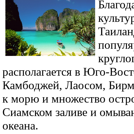
Благод
культу
Таилан
популя
кругло
располагается в Юго-Вост
Камбоджей, Лаосом, Бирм
к морю и множество остро
Сиамском заливе и омыва
океана.