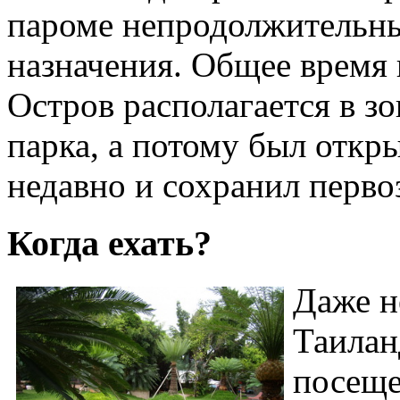
пароме непродолжительны
назначения. Общее время 
Остров располагается в з
парка, а потому был откр
недавно и сохранил перво
Когда ехать?
Даже н
Таилан
посеще