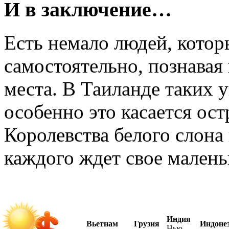
И в заключение…
Есть немало людей, котор
самостоятельно, познавая
места. В Таиланде таких 
особенно это касается ост
Королевства белого слона 
каждого ждет свое малень
Индия
Вьетнам
Грузия
Индоне
Нью-