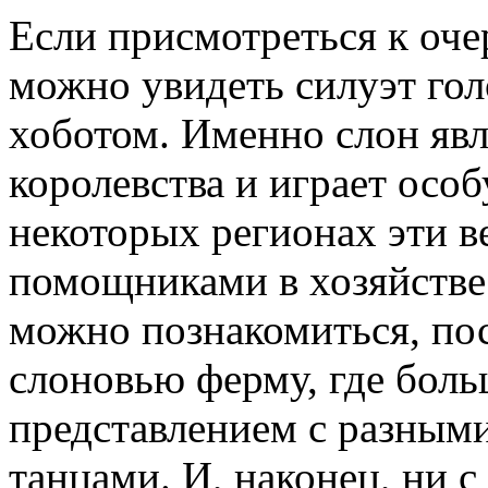
Если присмотреться к оче
можно увидеть силуэт го
хоботом. Именно слон яв
королевства и играет особ
некоторых регионах эти 
помощниками в хозяйстве.
можно познакомиться, пос
слоновью ферму, где бол
представлением с разным
танцами. И, наконец, ни 