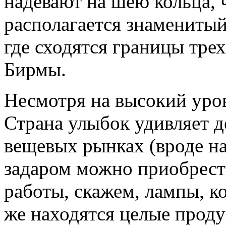
надевают на шею кольца, 
располагается знаменитый
где сходятся границы трех
Бирмы.
Несмотря на высокий уров
Страна улыбок удивляет 
вещевых рынках (вроде на
задаром можно приобрес
работы, скажем, лампы, к
же находятся целые проду