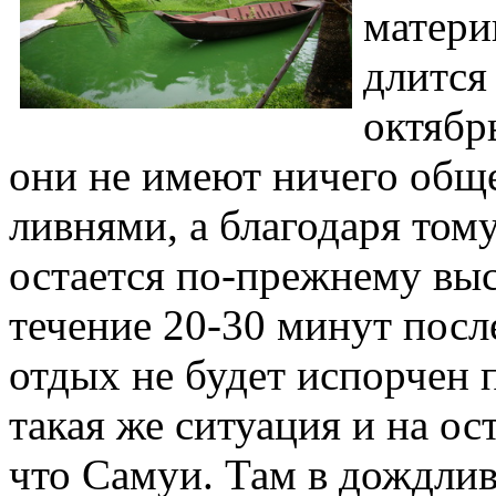
матери
длится 
октябр
они не имеют ничего общ
ливнями, а благодаря тому
остается по-прежнему выс
течение 20-30 минут после
отдых не будет испорчен
такая же ситуация и на ос
что Самуи. Там в дождлив