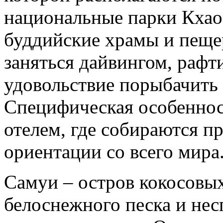
национальные парки Кхао
буддийские храмы и пеще
заняться дайвингом, рафт
удовольствие порыбачить 
Специфическая особенност
отелем, где собираются п
ориентации со всего мира
Самуи – остров кокосовы
белоснежного песка и не