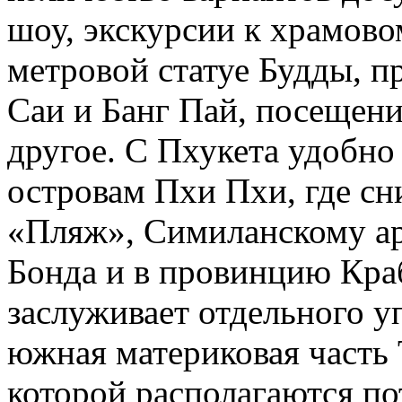
шоу, экскурсии к храмово
метровой статуе Будды, п
Саи и Банг Пай, посещени
другое. С Пхукета удобно
островам Пхи Пхи, где 
«Пляж», Симиланскому ар
Бонда и в провинцию Кра
заслуживает отдельного у
южная материковая часть 
которой располагаются п