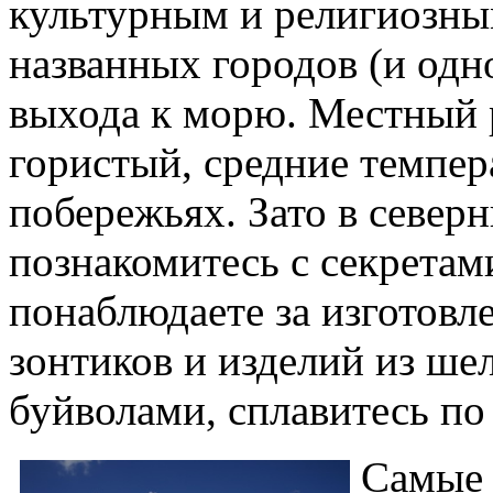
культурным и религиозны
названных городов (и од
выхода к морю. Местный
гористый, средние темпер
побережьях. Зато в север
познакомитесь с секретам
понаблюдаете за изготов
зонтиков и изделий из шел
буйволами, сплавитесь по 
Самые 