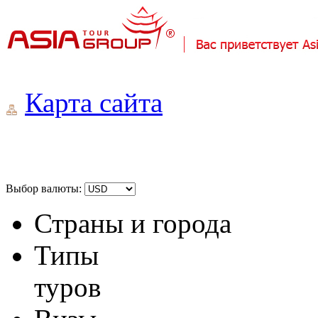
Карта сайта
Выбор валюты:
Страны и города
Типы
туров