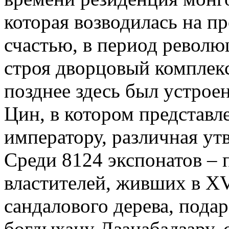
которая возводилась на п
счастью, в период револю
строя дворцовый комплекс
позднее здесь был устрое
Цин, в котором представл
императору, различная утв
Среди 8124 экспонатов – 
властителей, живших в XV
сандалового дерева, пода
богдыхану Дзанабадзару, 