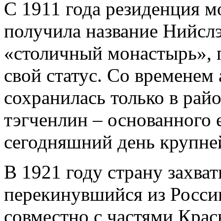
С 1911 года резиденция 
получила название Нийслэ
«столичный монастырь», 
свой статус. Со временем
сохранилась только в рай
тэгченлин – основанного е
сегодняшний день крупне
В 1921 году страну захва
перекинувшийся из Росси
совместно с частями Кра