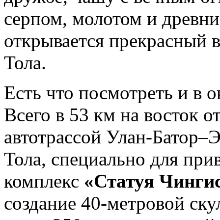
серпом, молотом и древн
открывается прекрасный в
Тола.
Есть что посмотреть и в о
Всего в 53 км на восток 
автотрассой Улан-Батор–
Тола, специально для при
комплекс
«Статуя Чинги
создание 40-метровой ску