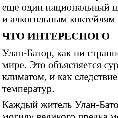
еще один национальный ш
и алкогольным коктейлям 
ЧТО ИНТЕРЕСНОГО
Улан-Батор, как ни странн
мире. Это объясняется су
климатом, и как следстви
температур.
Каждый житель Улан-Батор
могилу великого предка м