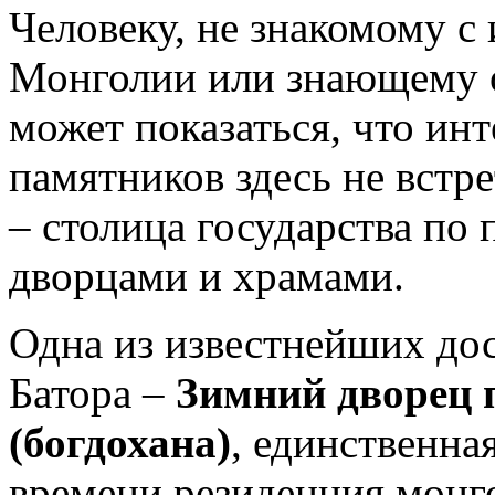
Человеку, не знакомому с
Монголии или знающему 
может показаться, что ин
памятников здесь не встре
– столица государства по
дворцами и храмами.
Одна из известнейших до
Батора –
Зимний дворец 
(богдохана)
, единственн
времени резиденция монг