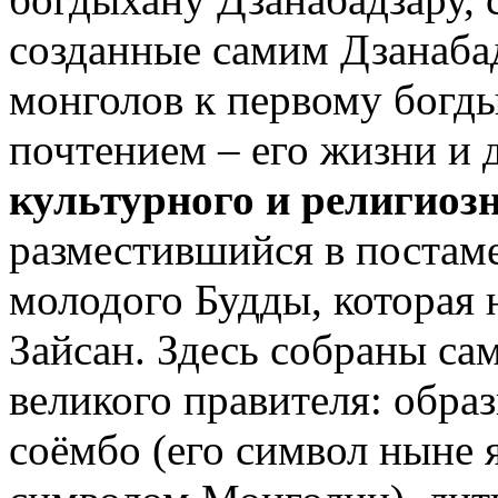
созданные самим Дзанабад
монголов к первому богд
почтением – его жизни и
культурного и религиоз
разместившийся в постаме
молодого Будды, которая 
Зайсан. Здесь собраны са
великого правителя: обра
соёмбо (его символ ныне 