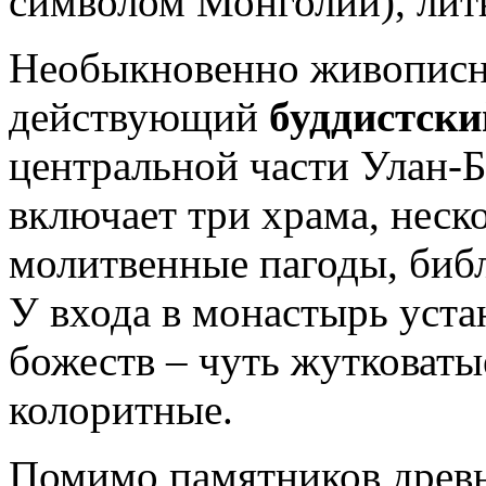
символом Монголии), лит
Необыкновенно живописн
действующий
буддистски
центральной части Улан-
включает три храма, неск
молитвенные пагоды, биб
У входа в монастырь уст
божеств – чуть жутковатые
колоритные.
Помимо памятников древн