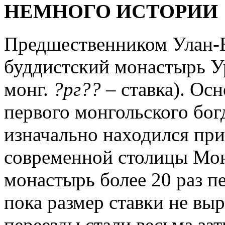
НЕМНОГО ИСТОРИИ
Предшественником Улан-Б
буддистский монастырь Ур
монг.
?рг??
– ставка). Ос
первого монгольского бог
изначально находился при
современной столицы Мон
монастырь более 20 раз пе
пока размер ставки не выр
переезды стали весьма за