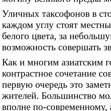
Уличных таксофонов в стол
каждом углу стоят местн
белого цвета, за небольш
возможность совершать зв
Как и многим азиатским 
контрастное сочетание со
первую очередь это заме
жителей. Большинство мо
вполне по-современному, 