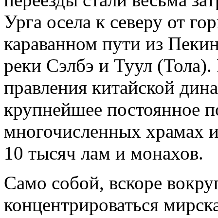
Урга осела к северу от го
караванном пути из Пекина
реки Сэлбэ и Туул (Тола
правления китайской дин
крупнейшее постоянное по
многочисленных храмах и
10 тысяч лам и монахов.
Само собой, вскоре вокру
концентрироваться мирска