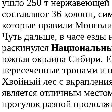
ушло 250 т нержавеющей 
составляют 36 колонн, с
которые правили Монголи
Чуть дальше, в часе езды 
раскинулся
Национальны
южная окраина Сибири. Е
пересеченные тропами и 
Хвойный лес с вкраплени
является отличным место
прогулок разной продолж