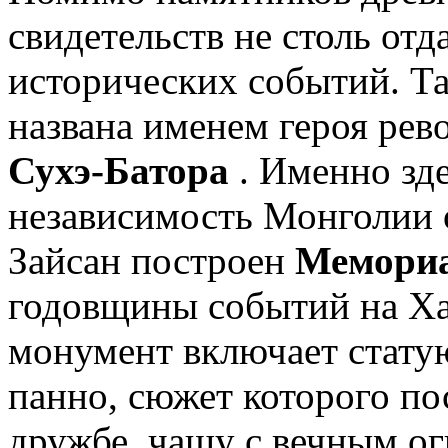
свидетельств не столь от
исторических событий. Та
названа именем героя ре
Сухэ-Батора
. Именно зд
независимость Монголии 
Зайсан построен
Мемориа
годовщины событий на Х
монумент включает статую
панно, сюжет которого по
дружбе, чашу с вечным о