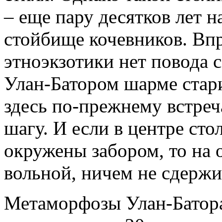
– еще пару десятков лет 
стойбище кочевников. Вп
этноэкзотики нет повода 
Улан-Батором шарме ста
здесь по-прежнему встреч
шагу. И если в центре ст
окружены забором, то на 
вольной, ничем не сдержи
Метаморфозы Улан-Батора