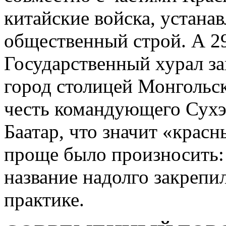
китайские войска, устанав
общественный строй. А 29
Государственный хурал за
город столицей Монгольс
честь командующего Сухэ
Баатар, что значит «крас
проще было произносить: 
название надолго закреп
практике.