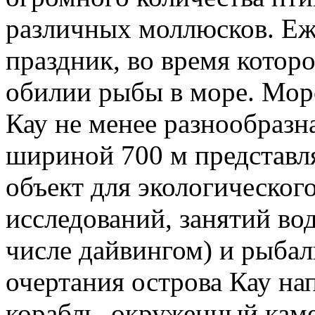
различных моллюсков. Еж
праздник, во время котор
обилии рыбы в море. Морс
Кау не менее разнообразн
шириной 700 м представл
объект для экологическог
исследований, занятий во
числе дайвингом) и рыбалк
очертания острова Кау н
корабль, окруженный кам