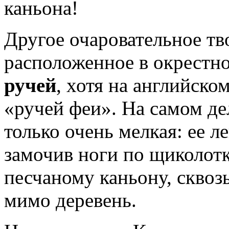
каньона!
Другое очаровательное тв
расположенное в окрестно
ручей
, хотя на английском
«ручей феи». На самом де
только очень мелкая: ее л
замочив ноги по щиколотк
песчаному каньону, сквоз
мимо деревень.