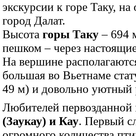
экскурсии к горе Таку, на 
город Далат.
Высота
горы Таку
– 694 
пешком – через настоящие
На вершине располагаются
большая во Вьетнаме стат
49 м) и довольно уютный 
Любителей первозданной
(Заукау) и Кау
. Первый с
огромного количества пт