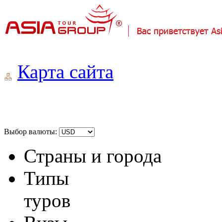
Карта сайта
Выбор валюты:
Страны и города
Типы
туров