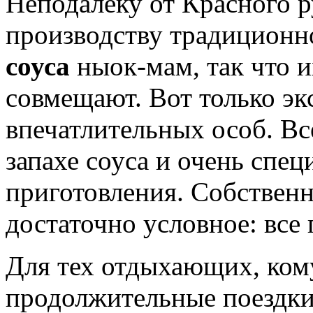
Неподалеку от Красного 
производству традиционн
соуса
ныок-мам, так что 
совмещают. Вот только экс
впечатлительных особ. Вс
запахе соуса и очень спе
приготовления. Собственн
достаточно условное: все 
Для тех отдыхающих, кому
продолжительные поездки 