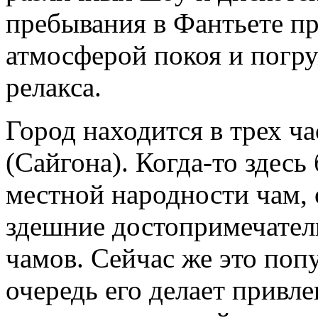
пребывания в Фантьете п
атмосферой покоя и погру
релакса.
Город находится в трех ч
(Сайгона). Когда-то здес
местной народности чам,
здешние достопримечател
чамов. Сейчас же это поп
очередь его делает привл