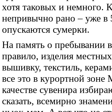
хотя таковых и немного. 
непривычно рано – уже в 5
опускаются сумерки.
На память о пребывании в
правило, изделия местны
вышивку, текстиль, керам
все это в курортной зоне 
качестве сувенира избир
сказать, всемирно знаме