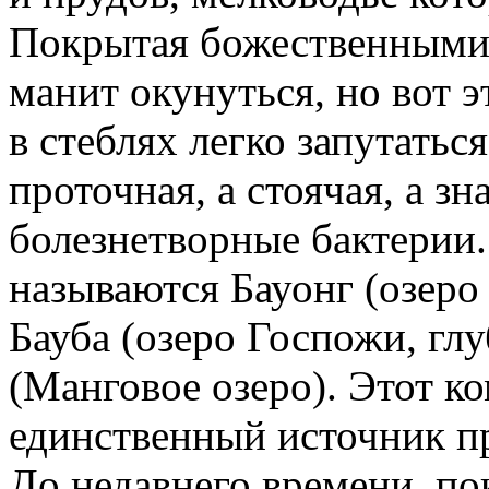
Покрытая божественными 
манит окунуться, но вот эт
в стеблях легко запутаться
проточная, а стоячая, а з
болезнетворные бактерии
называются Бауонг (озеро 
Бауба (озеро Госпожи, глу
(Манговое озеро). Этот к
единственный источник п
До недавнего времени, по