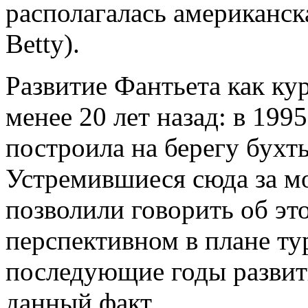
располагалась американск
Betty).
Развитие Фантьета как ку
менее 20 лет назад: в 199
построила на берегу бухт
Устремившиеся сюда за м
позволили говорить об это
перспективном в плане ту
последующие годы развит
данный факт.