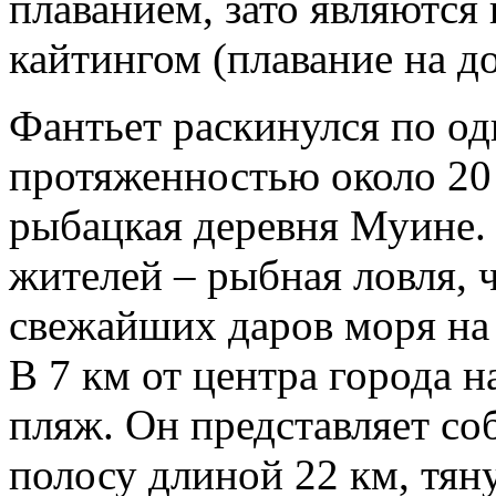
плаванием, зато являются
кайтингом (плавание на до
Фантьет раскинулся по о
протяженностью около 20
рыбацкая деревня Муине.
жителей – рыбная ловля, 
свежайших даров моря на 
В 7 км от центра города 
пляж. Он представляет с
полосу длиной 22 км, тя