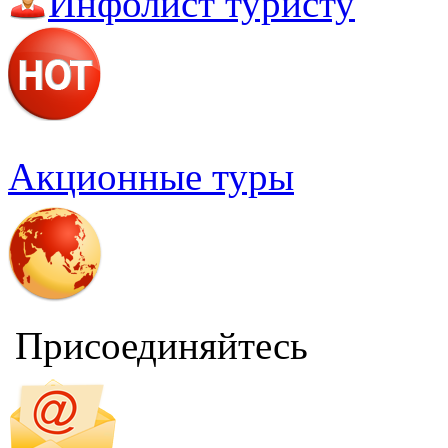
Инфолист туристу
Акционные туры
Присоединяйтесь