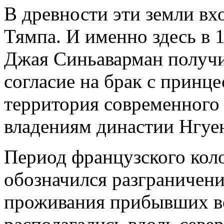
В древности эти земли вхо
Тямпа. И именно здесь в 
Джая Синьаварман получи
согласие на брак с принц
территория современного
владениям династии Нгуе
Период французского кол
обозначился разграничени
проживания прибывших во