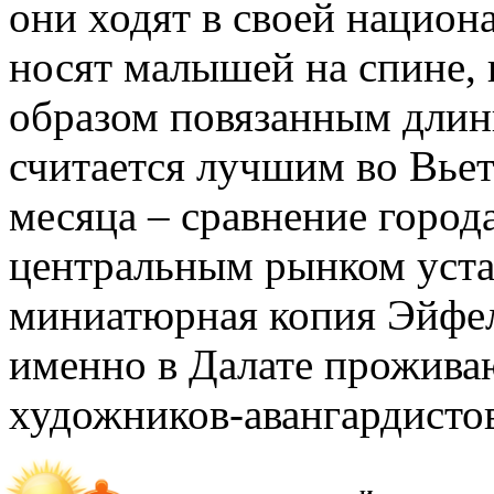
они ходят в своей нацио
носят малышей на спине,
образом повязанным длин
считается лучшим во Вье
месяца – сравнение город
центральным рынком устан
миниатюрная копия Эйфел
именно в Далате прожива
художников-авангардисто