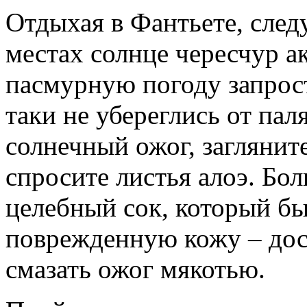
Отдыхая в Фантьете, след
местах солнце чересчур ак
пасмурную погоду запрос
таки не убереглись от па
солнечный ожог, заглянит
спросите листья алоэ. Бо
целебный сок, который бы
поврежденную кожу – дост
смазать ожог мякотью.