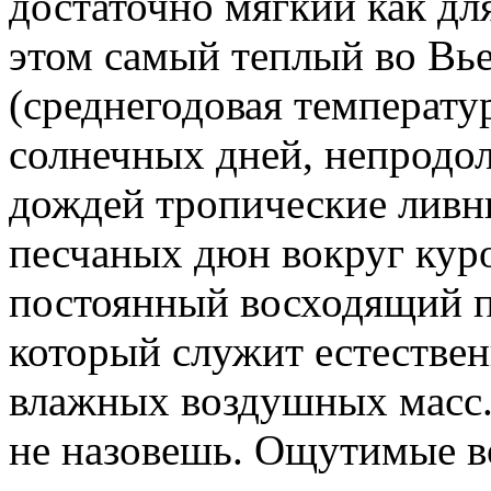
достаточно мягкий как дл
этом самый теплый во Вье
(среднегодовая температур
солнечных дней, непродо
дождей тропические ливни
песчаных дюн вокруг курор
постоянный восходящий по
который служит естестве
влажных воздушных масс.
не назовешь. Ощутимые в