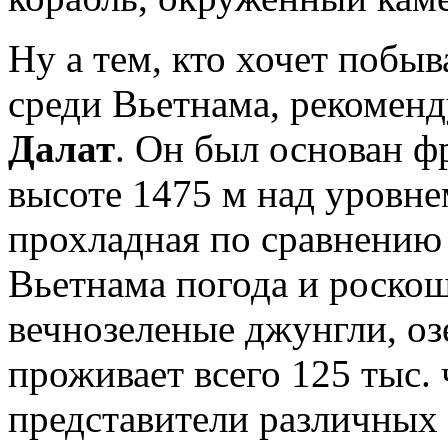
Ну а тем, кто хочет побы
среди Вьетнама, рекоменд
Далат
. Он был основан ф
высоте 1475 м над уровне
прохладная по сравнению
Вьетнама погода и роско
вечнозеленые джунгли, оз
проживает всего 125 тыс. 
представители различных 