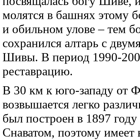
посвящалась богу Шиве, 
молятся в башнях этому б
и обильном улове – тем б
сохранился алтарь с двум
Шивы. В период 1990-200
реставрацию.
В 30 км к юго-западу от 
возвышается легко разли
был построен в 1897 год
Снаватом, поэтому имеет