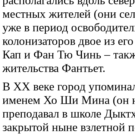
располагались вдоль север
местных жителей (они сел
уже в период освободите
колонизаторов двое из ег
Кап и Фан Тю Чинь – такж
жительства Фантьет.
В ХХ веке город упоминалс
именем Хо Ши Мина (он н
преподавал в школе Дыктх
закрытой ныне взлетной п