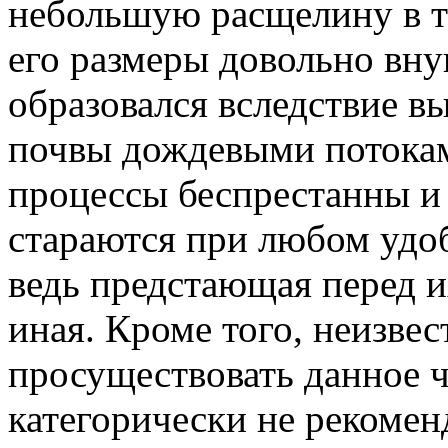
небольшую расщелину в то
его размеры довольно вн
образовался вследствие в
почвы дождевыми потокам
процессы беспрестанны и
стараются при любом удоб
ведь предстающая перед и
иная. Кроме того, неизвес
просуществовать данное 
категорически не рекомен