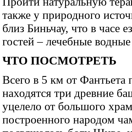
Пройти натуральную тера
также у природного исто
близ Биньчау, что в часе е
гостей – лечебные водные
ЧТО ПОСМОТРЕТЬ
Всего в 5 км от Фантьета
находятся три древние ба
уцелело от большого храм
построенного народом чам