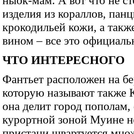
ныок-мам. А вот что не ст
изделия из кораллов, пан
крокодильей кожи, а такж
вином – все это официаль
ЧТО ИНТЕРЕСНОГО
Фантьет расположен на бе
которую называют также 
она делит город пополам,
курортной зоной Муине н
пристани швартуется множ