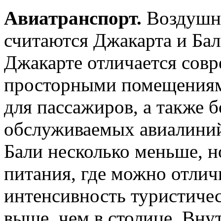
Авиатранспорт.
Воздушн
считаются Джакарта и Бал
Джакарте отличается сов
просторными помещениям
для пассажиров, а также 
обслуживаемых авиалиний
Бали несколько меньше, н
питания, где можно отлич
интенсивность туристичес
выше, чем в столице. Вну