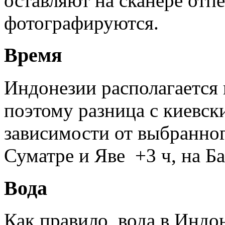
оставляют на сканере отпе
фотографируются.
Время
Индонезии располагается 
поэтому разница с киевск
зависимости от выбранног
Суматре и Яве +3 ч, на Б
Вода
Как правило, вода в Индо