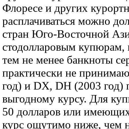
Флоресе и других курорт
расплачиваться можно до
стран Юго-Восточной Ази
стодолларовым купюрам, 
тем не менее банкноты се
практически не принимают
год) и DХ, DH (2003 год)
выгодному курсу. Для ку
50 долларов или имеющих
курс ощутимо ниже, чем н