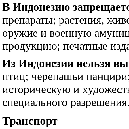
В Индонезию запрещаетс
препараты; растения, жив
оружие и военную амуни
продукцию; печатные изд
Из Индонезии нельзя вы
птиц; черепашьи панцири
историческую и художест
специального разрешения
Транспорт