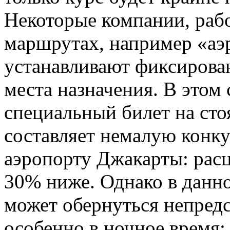
Некоторые компании, раб
маршрутах, например «аэр
устанавливают фиксирова
места назначения. В этом
специальный билет на сто
составляет немалую конк
аэропорту Джакарты: расц
30% ниже. Однако в данн
может обернуться непред
особенно в ночное время: 