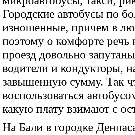
микроавтобусы, такси, ри
Городские автобусы по бо
изношенные, причем в лю
поэтому о комфорте речь 
проезд довольно запутаны
водители и кондукторы, н
завышенную сумму. Так чт
воспользоваться автобусо
какую плату взимают с ос
На Бали в городке Денпас