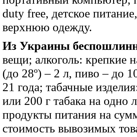
duty free, детское питани
верхнюю одежду.
Из Украины беспошлинн
вещи; алкоголь: крепкие н
(до 28º) – 2 л, пиво – до 
21 года; табачные изделия
или 200 г табака на одно 
продукты питания на сумм
стоимость вывозимых тов