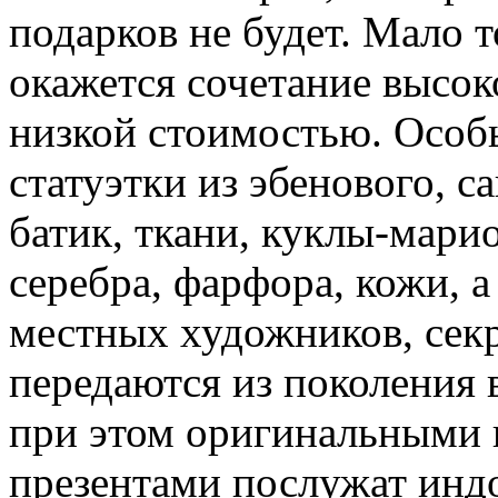
подарков не будет. Мало 
окажется сочетание высоко
низкой стоимостью. Особ
статуэтки из эбенового, с
батик, ткани, куклы-марио
серебра, фарфора, кожи, 
местных художников, сек
передаются из поколения 
при этом оригинальными 
презентами послужат индо