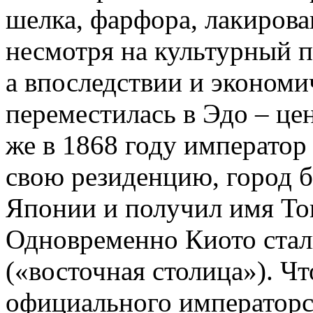
шелка, фарфора, лакирова
несмотря на культурный п
а впоследствии и экономи
переместилась в Эдо – цен
же в 1868 году император
свою резиденцию, город 
Японии и получил имя Ток
Одновременно Киото стал
(«восточная столица»). Чт
официального императорск