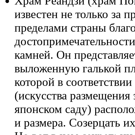
Храм Рёандзи (храм По
известен не только за п
пределами страны благо
достопримечательности
камней. Он представляе
выложенную галькой пл
которой в соответствии
(искусства размещения
японском саду) распол
и размера. Созерцать и