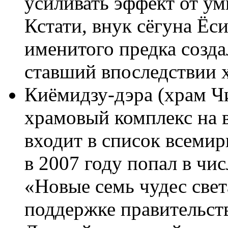
усиливать эффект от ум
Кстати, внук сёгуна Ёс
именитого предка созд
ставший впоследствии 
Киёмидзу-дэра (храм Ч
храмовый комплекс на в
входит в список всеми
в 2007 году попал в чи
«Новые семь чудес свет
поддержке правительст