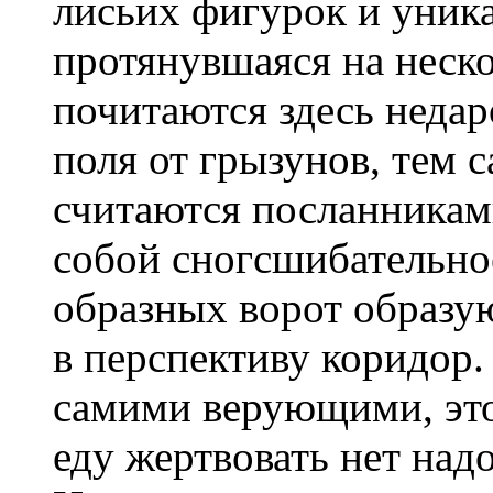
лисьих фигурок и уника
протянувшаяся на неск
почитаются здесь недар
поля от грызунов, тем 
считаются посланникам
собой сногсшибательно
образных ворот образу
в перспективу коридор.
самими верующими, это
еду жертвовать нет на