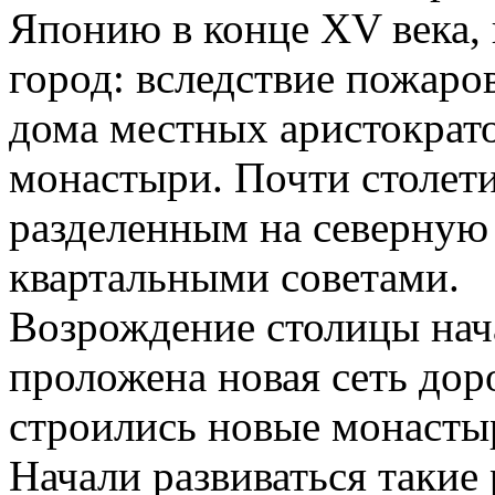
Японию в конце XV века,
город: вследствие пожар
дома местных аристократ
монастыри. Почти столет
разделенным на северную
квартальными советами.
Возрождение столицы нача
проложена новая сеть дор
строились новые монасты
Начали развиваться такие 