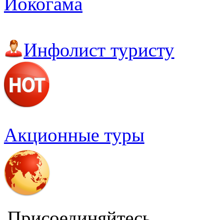
Иокогама
Инфолист туристу
Акционные туры
Присоединяйтесь