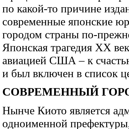
по какой-то причине изда
современные японские юр
городом страны по-прежн
Японская трагедия XX ве
авиацией США – к счастью
и был включен в список 
СОВРЕМЕННЫЙ ГОР
Нынче Киото является ад
одноименной префектуры,