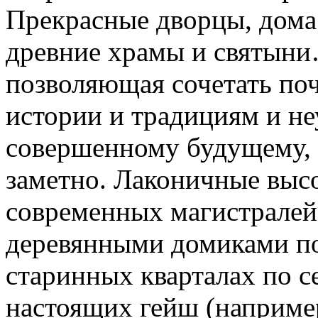
Прекрасные дворцы, дома
древние храмы и святыни
позволяющая сочетать по
истории и традициям и н
совершенному будущему, 
заметно. Лаконичные выс
современных магистрале
деревянными домиками п
старинных кварталах по с
настоящих гейш (например