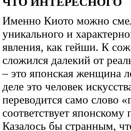
ЧТО ИНТЕРЕСНОГО
Именно Киото можно смел
уникального и характерн
явления, как гейши. К со
сложился далекий от реал
– это японская женщина л
деле это человек искусств
переводится само слово «г
соответствует японскому 
Казалось бы странным, чт