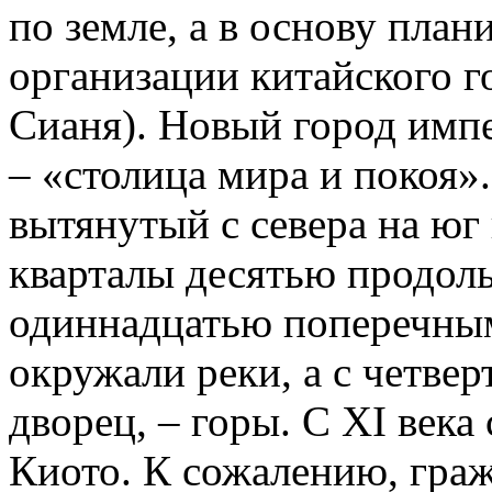
по земле, а в основу пла
организации китайского г
Сианя). Новый город имп
– «столица мира и покоя»
вытянутый с севера на юг
кварталы десятью продол
одиннадцатью поперечным
окружали реки, а с четвер
дворец, – горы. С XI века
Киото. К сожалению, граж