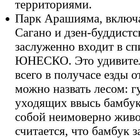
территориями.
Парк Арашияма, вклю
Сагано и дзен-буддист
заслуженно входит в с
ЮНЕСКО. Это удивител
всего в получасе езды 
можно назвать лесом: г
уходящих ввысь бамбук
собой неимоверно живо
считается, что бамбук 