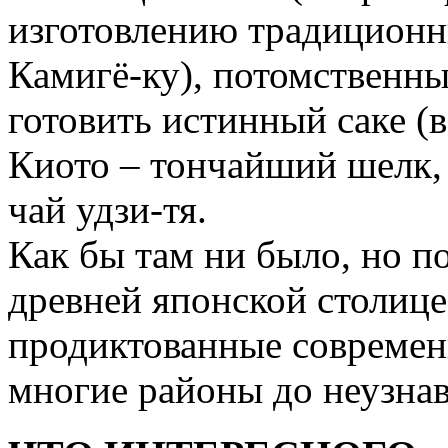
изготовлению традиционны
Камигё-ку), потомственных
готовить истинный саке (
Киото – тончайший шелк, 
чай удзи-тя.
Как бы там ни было, но п
древней японской столице
продиктованные совреме
многие районы до неузна