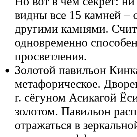
Но вот в чем секрет: ни
видны все 15 камней – 
другими камнями. Счита
одновременно способен 
просветления.
Золотой павильон Кинка
метафорическое. Дворе
г. сёгуном Асикагой Ёс
золотом. Павильон рас
отражаться в зеркально