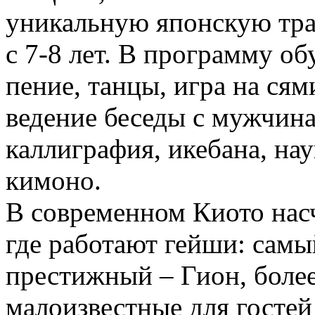
уникальную японскую тра
с 7-8 лет. В программу о
пение, танцы, игра на сям
ведение беседы с мужчина
каллиграфия, икебана, нау
кимоно.
В современном Киото насч
где работают гейши: самы
престижный – Гион, боле
малоизвестные для гостей