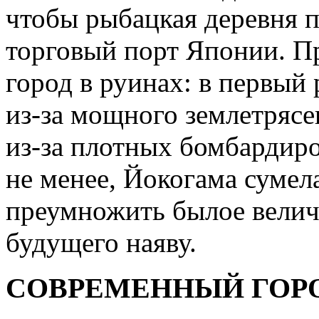
чтобы рыбацкая деревня 
торговый порт Японии. П
город в руинах: в первый 
из-за мощного землетрясен
из-за плотных бомбардир
не менее, Йокогама сумела
преумножить былое велич
будущего наяву.
СОВРЕМЕННЫЙ ГОР