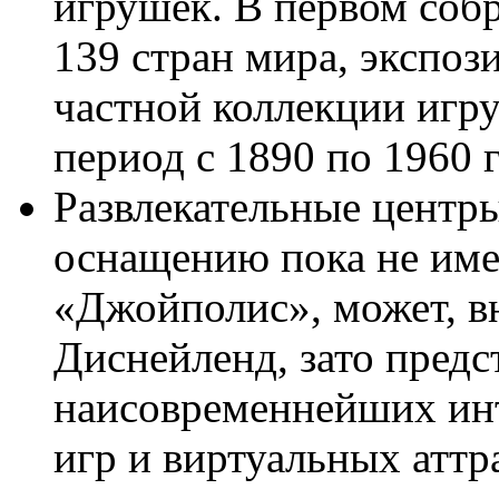
игрушек. В первом собр
139 стран мира, экспоз
частной коллекции игр
период с 1890 по 1960 г
Развлекательные центр
оснащению пока не име
«Джойполис», может, вн
Диснейленд, зато предс
наисовременнейших ин
игр и виртуальных аттр