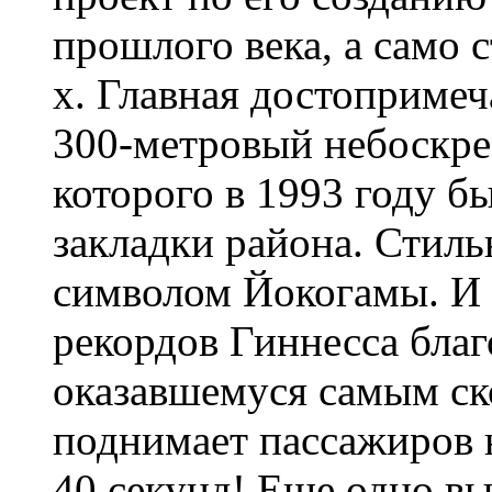
прошлого века, а само 
х. Главная достоприме
300-метровый небоскре
которого в 1993 году б
закладки района. Стиль
символом Йокогамы. И 
рекордов Гиннесса благ
оказавшемуся самым ск
поднимает пассажиров н
40 секунд! Еще одно в