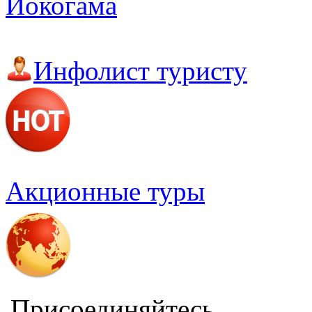
Иокогама
Инфолист туристу
Акционные туры
Присоединяйтесь