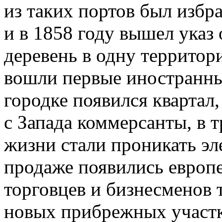
из таких портов был избр
и в 1858 году вышел указ
деревень в одну территори
вошли первые иностранные
городке появился квартал
с Запада коммерсанты, в
жизни стали проникать эл
продаже появились европ
торговцев и бизнесменов 
новых прибрежных участко