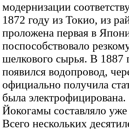
модернизации соответств
1872 году из Токио, из р
проложена первая в Япони
поспособствовало резком
шелкового сырья. В 1887 
появился водопровод, чер
официально получила стату
была электрофицирована. 
Йокогамы составляло уже 
Всего нескольких десятил