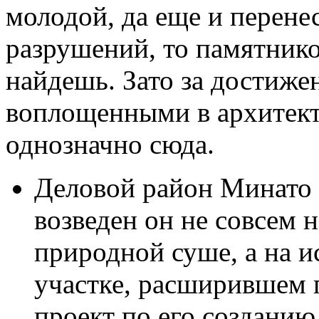
молодой, да еще и перене
разрушений, то памятнико
найдешь. Зато за достиже
воплощенными в архитекту
однозначно сюда.
Деловой район Минато 
возведен он не совсем н
природной суше, а на 
участке, расширившем 
проект по его созданию 