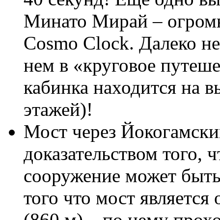
Минато Мирай – огромн
Cosmo Clock. Далеко не
нем в «круговое путеше
кабинка находится на в
этажей)!
Мост через Йокогамски
доказательством того, 
сооружение может быт
того что мост является
(860 м) – по нему прох