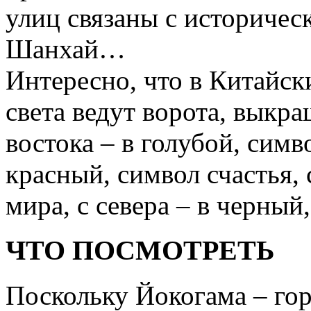
улиц связаны с историчес
Шанхай…
Интересно, что в Китайск
света ведут ворота, выкр
востока – в голубой, симв
красный, символ счастья, 
мира, с севера – в черный
ЧТО ПОСМОТРЕТЬ
Поскольку Йокогама – го