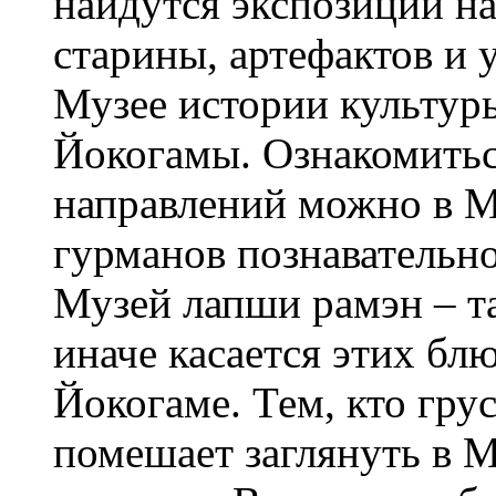
найдутся экспозиции н
старины, артефактов и
Музее истории культур
Йокогамы. Ознакомитьс
направлений можно в М
гурманов познавательно
Музей лапши рамэн – та
иначе касается этих бл
Йокогаме. Тем, кто грус
помешает заглянуть в 