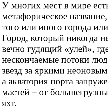
У многих мест в мире ест
метафорическое название,
того или иного города ил
Город, который никогда не
вечно гудящий «улей», гд
нескончаемые потоки люд
звезд за яркими неоновым
а акватория порта запруж
мастей – от большегрузны
яхт.