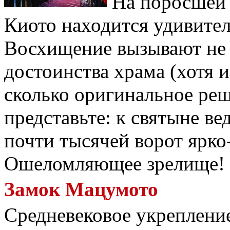
На поросшей 
Киото находится удивител
Восхищение вызывают не 
достоинства храма (хотя и
сколько оригинальное реш
представьте: к святыне ве
почти тысячей ворот ярко
Ошеломляющее зрелище!
Замок Мацумото
Средневековое укрепление