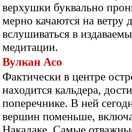
верхушки буквально прон
мерно качаются на ветру 
вслушиваться в издаваем
медитации.
Вулкан Асо
Фактически в центре ост
находится кальдера, дост
поперечнике. В ней сегод
вершин поменьше, включ
Накадаке. Самые отважные