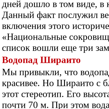
дней дошло в том виде, в
Данный факт послужил ве
включения этого историче
«Национальные сокровищ
список вошли еще три зам
Водопад Шираито
Мы привыкли, что водопа
красивее. Но Шираито с б
этот стереотип. Его высот
почти 70 м. При этом во