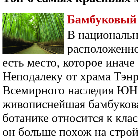
Бамбуковый 
В национальн
расположенно
есть место, которое инач
Неподалеку от храма Тэнр
Всемирного наследия ЮН
живописнейшая бамбукова
ботанике относится к клас
он больше похож на строй