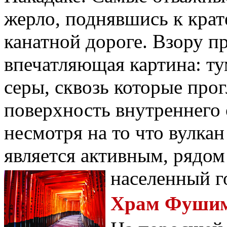
жерло, поднявшись к крат
канатной дороге. Взору п
впечатляющая картина: т
серы, сквозь которые про
поверхность внутреннего 
несмотря на то что вулкан
является активным, рядом
населенный г
Храм Фушим